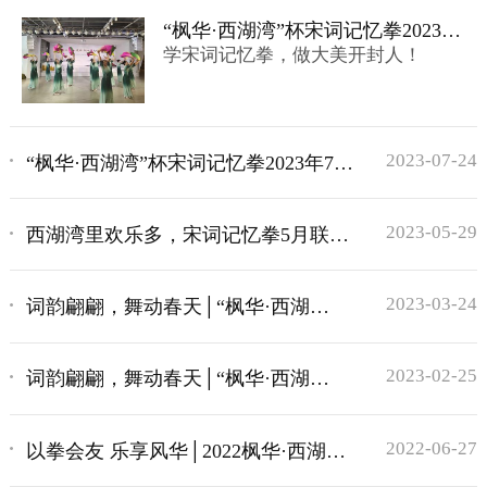
“枫华·西湖湾”杯宋词记忆拳2023年9
学宋词记忆拳，做大美开封人！
月联谊赛盛大举行！
2023-07-24
“枫华·西湖湾”杯宋词记忆拳2023年7月
联谊赛盛大举行！
2023-05-29
西湖湾里欢乐多，宋词记忆拳5月联谊
赛精彩来袭
2023-03-24
词韵翩翩，舞动春天│“枫华·西湖
湾”杯宋词记忆拳2023年3月联谊赛圆
满落幕
2023-02-25
词韵翩翩，舞动春天│“枫华·西湖
湾”杯宋词记忆拳2023年度联谊赛火热
开启
2022-06-27
以拳会友 乐享风华│2022枫华·西湖湾
杯宋词记忆拳联谊赛火热开启