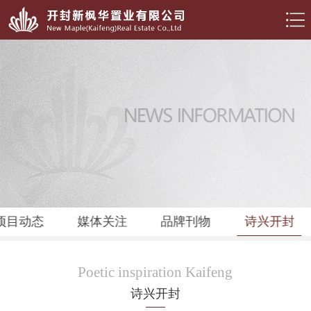
项目动态
媒体关注
品牌刊物
诗兴开封
Poetic inspiration Kaifeng
诗兴开封