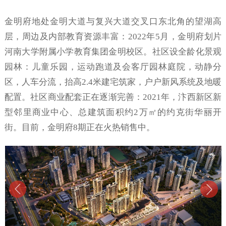
金明府地处金明大道与复兴大道交叉口东北角的望湖高
层，周边及内部教育资源丰富：2022年5月，金明府划片
河南大学附属小学教育集团金明校区。社区设全龄化景观
园林：儿童乐园，运动跑道及会客厅园林庭院，动静分
区，人车分流，抬高2.4米建宅筑家，户户新风系统及地暖
配置。社区商业配套正在逐渐完善：2021年，汴西新区新
型邻里商业中心、总建筑面积约2万㎡的约克街华丽开
街。目前，金明府8期正在火热销售中。