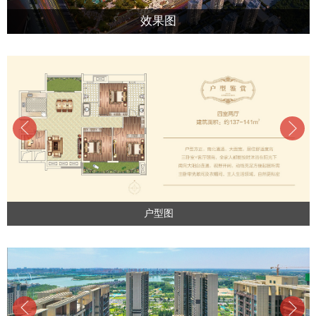
效果图
户型图