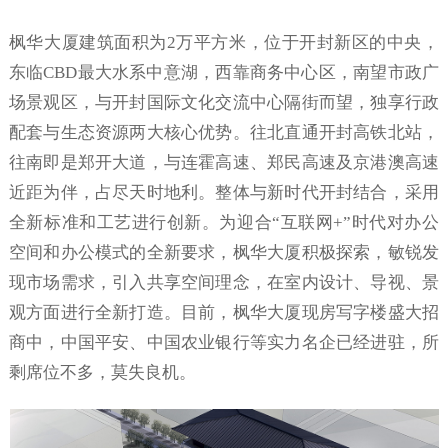
枫华大厦建筑面积为2万平方米，位于开封新区的中央，
东临CBD最大水系中意湖，西靠商务中心区，南望市政广
场景观区，与开封国际文化交流中心隔街而望，独享行政
配套与生态资源两大核心优势。往北直通开封高铁北站，
往南即是郑开大道，与连霍高速、郑民高速及京港澳高速
近距为伴，占尽天时地利。整体与新时代开封结合，采用
全新标准和工艺进行创新。为迎合“互联网+”时代对办公
空间和办公模式的全新要求，枫华大厦积极探索，敏锐发
现市场需求，引入共享空间理念，在室内设计、导视、景
观方面进行全新打造。目前，枫华大厦现房写字楼盛大招
商中，中国平安、中国农业银行等实力名企已经进驻，所
剩席位不多，莫失良机。