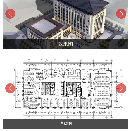
效果图
户型图