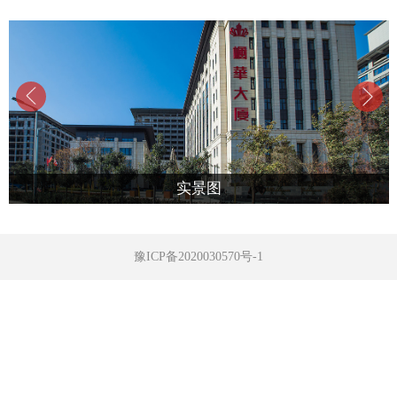
实景图
豫ICP备2020030570号-1