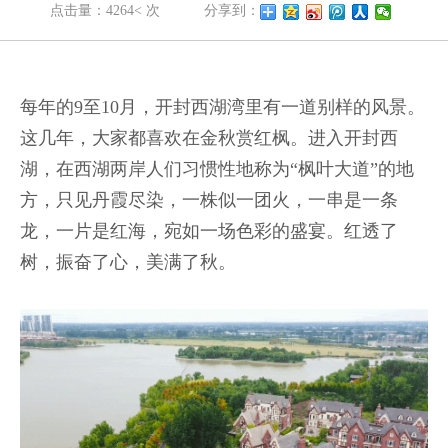
点击量：4264< 次
分享到：
每年的9至10月，开封西湖湾里有一道别样的风景。
这几年，大家都喜欢在金秋赏红枫。进入开封西
湖，在西湖两岸人们习惯性地称为“枫叶大道”的地
方，只见丹霞尽染，一株似一团火，一串是一条
龙，一片是红海，宛如一场色彩的盛宴。红透了
树，振奋了心，美满了秋。