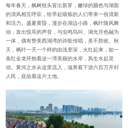
每年春天，枫树枝头冒出新芽，嫩绿的颜色与湖面
的清风相互呼应，给早起锻炼的人们带来一份清新
和活力。盛夏黄昏，漫步在湖边小路，枫叶随风舞
动，发出悦耳的声音，与虫鸣鸟叫、湖光月色融为
一体，偶有赞美西湖湾的诗歌传唱，美不胜收。秋
天，枫叶一天一个样的由浅变深，火红起来，如一
条红金龙环抱着这一湾美丽的水岸，风生水起灵
动。黄河之水从这里流入，滋养着下游六百万开封
人民，庇佑着这片土地。