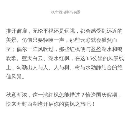
枫华
西湖半岛实景
推开窗扉，无论平视还是远眺，都会感受到远近的
美景。仿佛只要轻唤一声，那些云彩就会飘然而
至；偶尔一阵风吹过，那些红枫便与盈盈湖水和鸣
欢歌。蓝天白云、湖水红枫，在这3.5公里的风景线
上，勾勒出人与人、人与树、树与水动静结合的绝
佳风景。
秋意渐浓，这一湾红枫怎能错过？恰逢国庆假期，
快来开封西湖湾开启你的赏枫之旅吧！